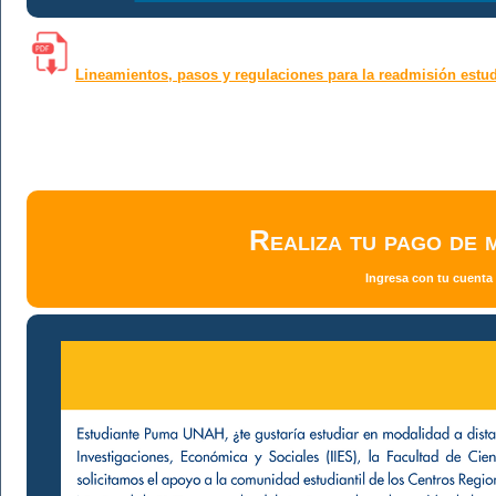
Lineamientos, pasos y regulaciones para la readmisión estud
Realiza tu pago de m
Ingresa con tu cuenta