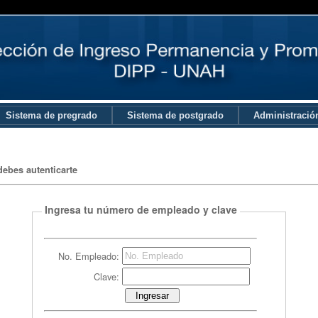
Sistema de pregrado
Sistema de postgrado
Administració
debes autenticarte
Ingresa tu número de empleado y clave
No. Empleado:
Clave: