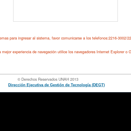
emas para ingresar al sistema, favor comunicarse a los telefonos:2216-3002/
mejor experiencia de navegación utilice los navegadores Internet Explorer o
rvados UNAH 2013
Dirección Ejecutiva de Gestión de Tecnología (DEGT)